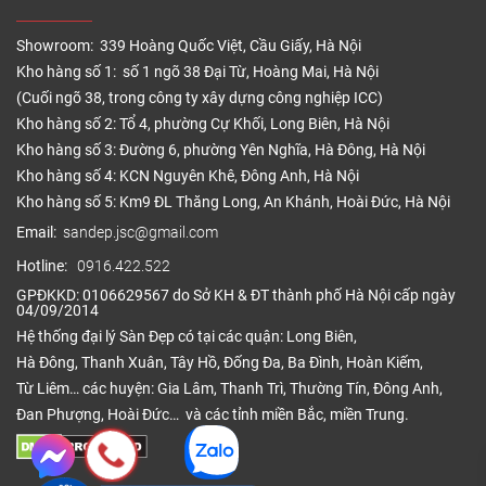
Showroom: 339 Hoàng Quốc Việt, Cầu Giấy, Hà Nội
Kho hàng số 1: số 1 ngõ 38 Đại Từ, Hoàng Mai, Hà Nội
(Cuối ngõ 38, trong công ty xây dựng công nghiệp ICC)
Kho hàng số 2: Tổ 4, phường Cự Khối, Long Biên, Hà Nội
Kho hàng số 3: Đường 6, phường Yên Nghĩa, Hà Đông, Hà Nội
Kho hàng số 4: KCN Nguyên Khê, Đông Anh, Hà Nội
Kho hàng số 5: Km9 ĐL Thăng Long, An Khánh, Hoài Đức, Hà Nội
Email:
sandep.jsc@gmail.com
Hotline:
0916.422.522
GPĐKKD: 0106629567 do Sở KH & ĐT thành phố Hà Nội cấp ngày
04/09/2014
Hệ thống đại lý Sàn Đẹp có tại các quận: Long Biên,
Hà Đông, Thanh Xuân, Tây Hồ, Đống Đa, Ba Đình, Hoàn Kiếm,
Từ Liêm… các huyện: Gia Lâm, Thanh Trì, Thường Tín, Đông Anh,
Đan Phượng, Hoài Đức… và các tỉnh miền Bắc, miền Trung.