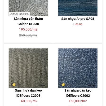
Sàn nhựa vân thảm
Sàn nhựa Anpro SA08
Golden DP330
Liên hệ
195,000/m2
250,000/m2
Sàn nhựa dán keo
Sàn nhựa dán keo
IDEfloors C2003
IDEfloors C2002
160,000/m2
160,000/m2