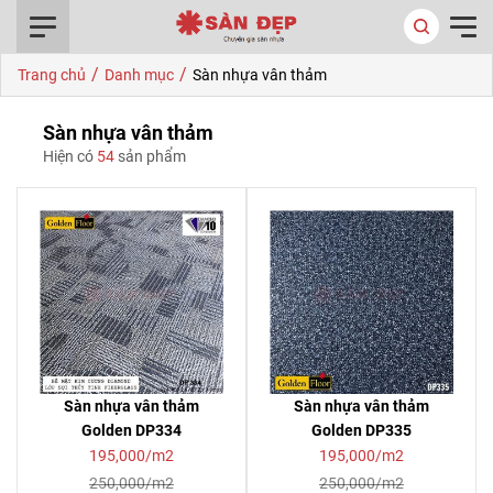
0916.422.522
/
/
Trang chủ
Danh mục
Sàn nhựa vân thảm
Sàn nhựa vân thảm
Hiện có
54
sản phẩm
Sàn nhựa vân thảm
Sàn nhựa vân thảm
Golden DP334
Golden DP335
195,000/m2
195,000/m2
250,000/m2
250,000/m2