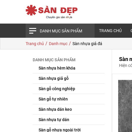
TRANG CHỦ
DANH MỤC SẢN PHẨM
/
/
Trang chủ
Danh mục
Sàn nhựa giả đá
Sàn n
DANH MỤC SẢN PHẨM
Hiện c
Sàn nhựa hèm khóa
Sàn nhựa giả gỗ
Sàn gỗ công nghiệp
Sàn gỗ tự nhiên
Sàn nhựa dán keo
Sàn nhựa tự dán
Sàn gỗ nhựa ngoài trời