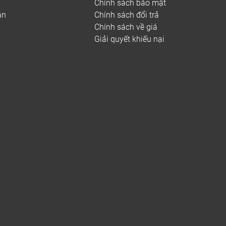
Chính sách bảo mật
án
Chính sách đổi trả
Chính sách về giá
Giải quyết khiếu nại