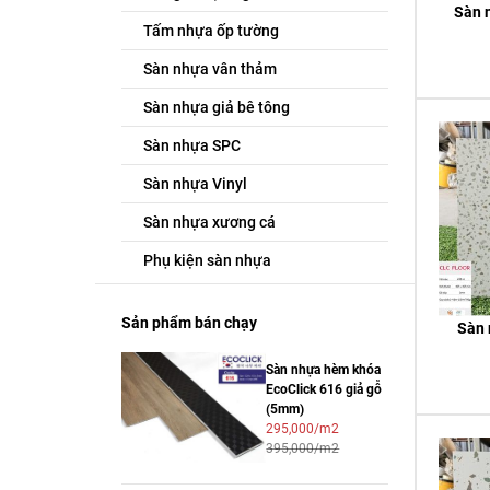
Sàn 
Tấm nhựa ốp tường
Sàn nhựa vân thảm
Sàn nhựa giả bê tông
Sàn nhựa SPC
Sàn nhựa Vinyl
Sàn nhựa xương cá
Phụ kiện sàn nhựa
Sản phẩm bán chạy
Sàn 
Sàn nhựa hèm khóa
EcoClick 616 giả gỗ
(5mm)
295,000/m2
395,000/m2