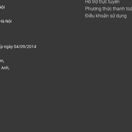
Hỗ trợ trực tuyến
Nội
Phương thức thanh to
Điều khoản sử dụng
Hà Nội
ấp ngày 04/09/2014
ếm,
 Anh,
.