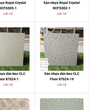
ựa Royal Crystal
Sàn nhựa Royal Crystal
RCFS005-1
RCFS002-1
Liên hệ
Liên hệ
hựa dán keo CLC
Sàn nhựa dán keo CLC
loor 87024-1
Floor 87024-19
Liên hệ
Liên hệ