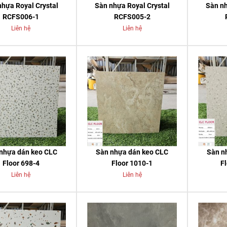
nhựa Royal Crystal
Sàn nhựa Royal Crystal
Sàn nh
RCFS006-1
RCFS005-2
Liên hệ
Liên hệ
nhựa dán keo CLC
Sàn nhựa dán keo CLC
Sàn n
Floor 698-4
Floor 1010-1
F
Liên hệ
Liên hệ