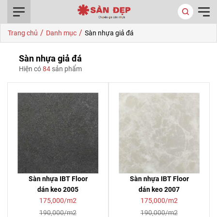
0916.422.522
/
/
Trang chủ
Danh mục
Sàn nhựa giả đá
Sàn nhựa giả đá
Hiện có
84
sản phẩm
Sàn nhựa IBT Floor
Sàn nhựa IBT Floor
dán keo 2005
dán keo 2007
175,000/m2
175,000/m2
190,000/m2
190,000/m2