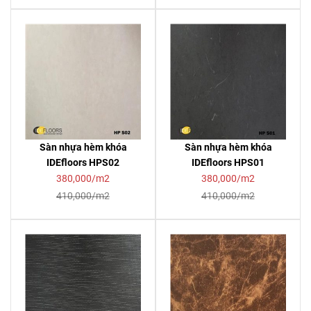
Sàn nhựa hèm khóa
Sàn nhựa hèm khóa
IDEfloors HPS02
IDEfloors HPS01
380,000/m2
380,000/m2
410,000/m2
410,000/m2