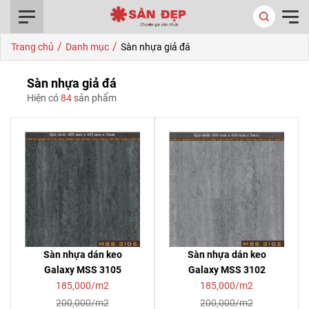
0916.422.522
/
/
Trang chủ
Danh mục
Sàn nhựa giả đá
Sàn nhựa giả đá
Hiện có
84
sản phẩm
Sàn nhựa dán keo
Sàn nhựa dán keo
Galaxy MSS 3105
Galaxy MSS 3102
185,000/m2
185,000/m2
200,000/m2
200,000/m2