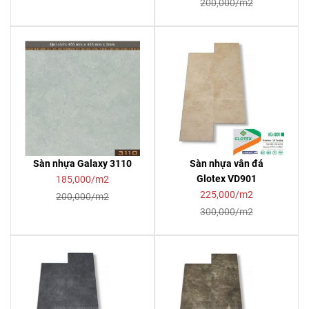
200,000/m2
Sàn nhựa Galaxy 3110
Sàn nhựa vân đá
Glotex VD901
185,000/m2
225,000/m2
200,000/m2
300,000/m2