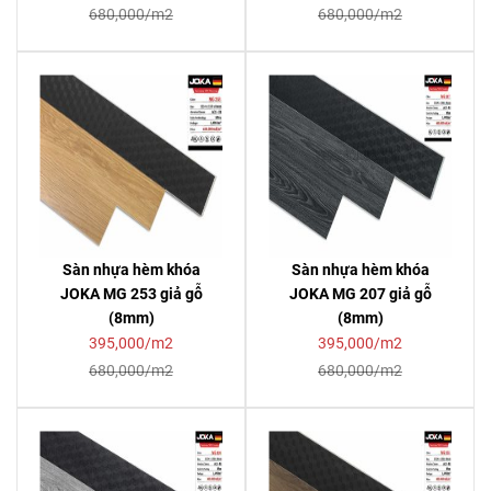
680,000/m2
680,000/m2
Sàn nhựa hèm khóa
Sàn nhựa hèm khóa
JOKA MG 253 giả gỗ
JOKA MG 207 giả gỗ
(8mm)
(8mm)
395,000/m2
395,000/m2
680,000/m2
680,000/m2