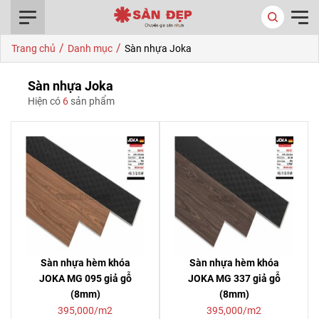
0916.422.522
/
/
Trang chủ
Danh mục
Sàn nhựa Joka
Sàn nhựa Joka
Hiện có
6
sản phẩm
Sàn nhựa hèm khóa
Sàn nhựa hèm khóa
JOKA MG 095 giả gỗ
JOKA MG 337 giả gỗ
(8mm)
(8mm)
395,000/m2
395,000/m2