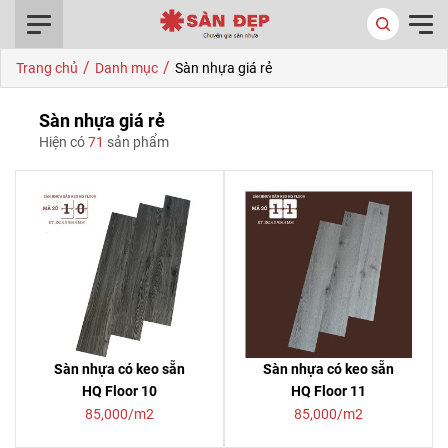
0916.422.522
/
/
Trang chủ
Danh mục
Sàn nhựa giá rẻ
Sàn nhựa giá rẻ
Hiện có
71
sản phẩm
Sàn nhựa có keo sẵn
Sàn nhựa có keo sẵn
HQ Floor 10
HQ Floor 11
85,000/m2
85,000/m2