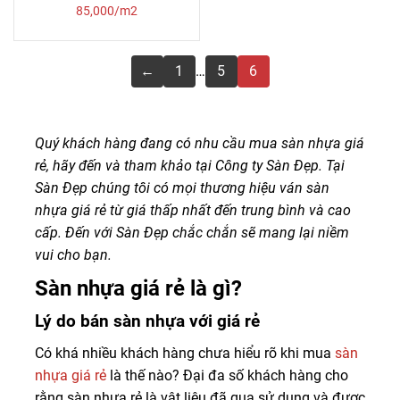
85,000/m2
←
1
…
5
6
Quý khách hàng đang có nhu cầu mua sàn nhựa giá
rẻ, hãy đến và tham khảo tại Công ty Sàn Đẹp. Tại
Sàn Đẹp chúng tôi có mọi thương hiệu ván sàn
nhựa giá rẻ từ giá thấp nhất đến trung bình và cao
cấp. Đến với Sàn Đẹp chắc chắn sẽ mang lại niềm
vui cho bạn.
Sàn nhựa giá rẻ là gì?
Lý do bán sàn nhựa với giá rẻ
Có khá nhiều khách hàng chưa hiểu rõ khi mua
sàn
nhựa giá rẻ
là thế nào? Đại đa số khách hàng cho
rằng sàn nhựa rẻ là vật liệu đã qua sử dụng và được