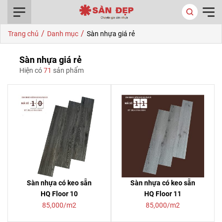
0916.422.522
/
/
Trang chủ
Danh mục
Sàn nhựa giá rẻ
Sàn nhựa giá rẻ
Hiện có
71
sản phẩm
Sàn nhựa có keo sẵn
Sàn nhựa có keo sẵn
HQ Floor 10
HQ Floor 11
85,000/m2
85,000/m2