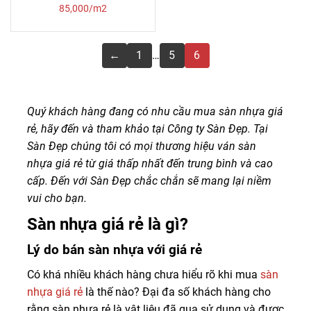
85,000/m2
←
1
…
5
6
Quý khách hàng đang có nhu cầu mua sàn nhựa giá
rẻ, hãy đến và tham khảo tại Công ty Sàn Đẹp. Tại
Sàn Đẹp chúng tôi có mọi thương hiệu ván sàn
nhựa giá rẻ từ giá thấp nhất đến trung bình và cao
cấp. Đến với Sàn Đẹp chắc chắn sẽ mang lại niềm
vui cho bạn.
Sàn nhựa giá rẻ là gì?
Lý do bán sàn nhựa với giá rẻ
Có khá nhiều khách hàng chưa hiểu rõ khi mua
sàn
nhựa giá rẻ
là thế nào? Đại đa số khách hàng cho
rằng sàn nhựa rẻ là vật liệu đã qua sử dụng và được