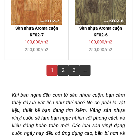
Sàn nhựa Aroma cuộn
Sàn nhựa Aroma cuộn
KF02-7
KF02-6
100,000/m2
100,000/m2
250,000/m2
250,000/m2
1
2
3
→
Khi bạn nghe đến cụm từ sàn nhựa cuộn, bạn cảm
thấy đây là vật liệu như thế nào? Nó có phải là vật
liệu, thiết kế bạn đang tìm kiếm. Vâng sàn nhựa
vinyl cuộn sẽ làm bạn ngạc nhiên với phong cách và
kiểu dáng hoàn toàn mới. Các loại sàn vinyl dạng
cuộn ngày nay đều có ứng dụng cao, bền bỉ hơn và