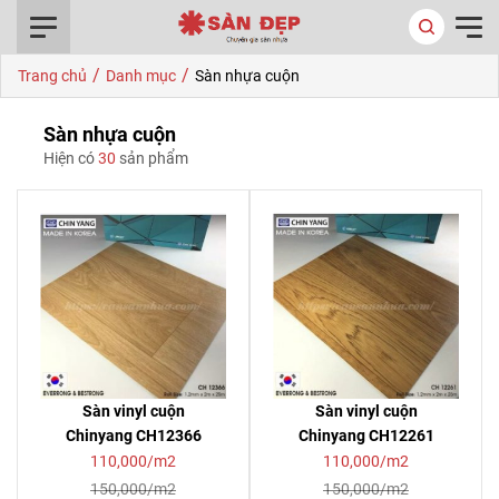
0916.422.522
/
/
Trang chủ
Danh mục
Sàn nhựa cuộn
Sàn nhựa cuộn
Hiện có
30
sản phẩm
Sàn vinyl cuộn
Sàn vinyl cuộn
Chinyang CH12366
Chinyang CH12261
110,000/m2
110,000/m2
150,000/m2
150,000/m2