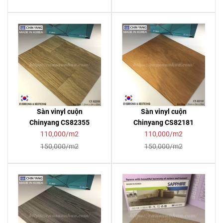
Sàn vinyl cuộn
Sàn vinyl cuộn
Chinyang CS82355
Chinyang CS82181
110,000/m2
110,000/m2
150,000/m2
150,000/m2