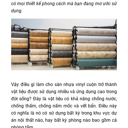
có mọi thiết kế phong cách mà bạn đang mơ ước sử
dụng.
Vậy điều gì làm cho sàn nhựa vinyl cuộn trở thành
vật liệu được sử dụng nhiều và ứng dụng cao trong
đời sống? Đây là vật liệu có khả năng chống nước,
chống thấm, chống nấm mốc và vết bẩn. Điều này
có nghĩa là nó có sử dụng bất kỳ trong khu vực dự
án nội thất nào, hay bất kỳ phòng nào bao gồm cả
phòng tắm.