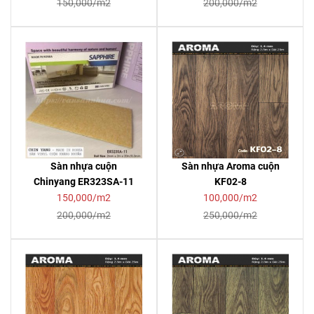
150,000/m2
200,000/m2
Sàn nhựa cuộn
Sàn nhựa Aroma cuộn
Chinyang ER323SA-11
KF02-8
150,000/m2
100,000/m2
200,000/m2
250,000/m2