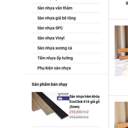
S
Sàn nhựa vân thảm
Sàn nhựa giả bê tông
Sàn nhựa SPC
Sàn nhựa Vinyl
Sàn nhựa xương cá
Tấm nhựa ốp tường
Phụ kiện sàn nhựa
Sản phẩm bán chạy
Sàn nhựa hèm khóa
EcoClick 616 giả gỗ
(5mm)
295,000/m2
395,000/m2