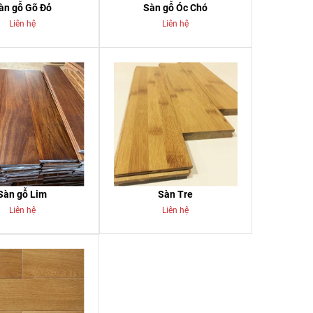
àn gỗ Gõ Đỏ
Sàn gỗ Óc Chó
Liên hệ
Liên hệ
Sàn gỗ Lim
Sàn Tre
Liên hệ
Liên hệ