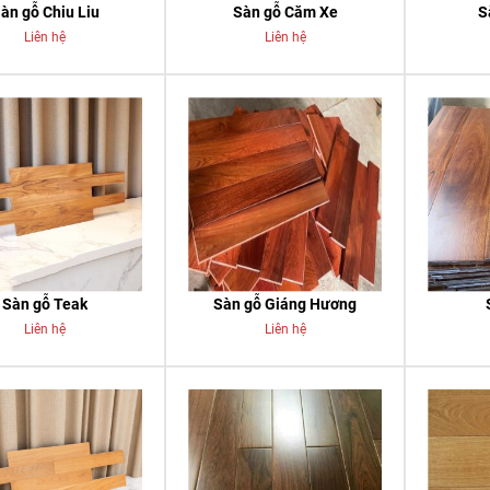
àn gỗ Chiu Liu
Sàn gỗ Căm Xe
S
Liên hệ
Liên hệ
Sàn gỗ Teak
Sàn gỗ Giáng Hương
Liên hệ
Liên hệ