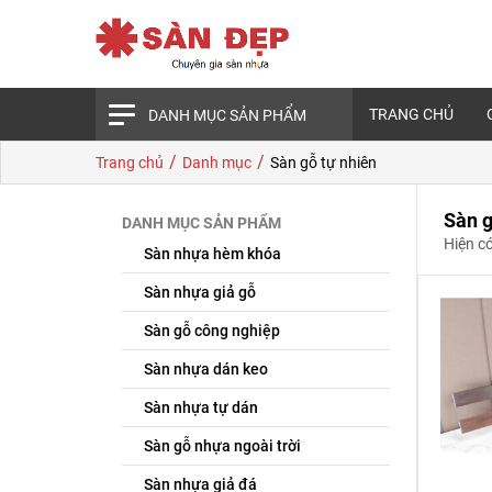
TRANG CHỦ
DANH MỤC SẢN PHẨM
/
/
Trang chủ
Danh mục
Sàn gỗ tự nhiên
Sàn g
DANH MỤC SẢN PHẨM
Hiện c
Sàn nhựa hèm khóa
Sàn nhựa giả gỗ
Sàn gỗ công nghiệp
Sàn nhựa dán keo
Sàn nhựa tự dán
Sàn gỗ nhựa ngoài trời
Sàn nhựa giả đá